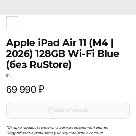
Apple iPad Air 11 (M4 |
2026) 128GB Wi-Fi Blue
(без RuStore)
iPad
69 990
₽
Out of stock
*Скидка предоставляется в рамках временной акции.
Подробности уточняйте у консультантов в салоне.