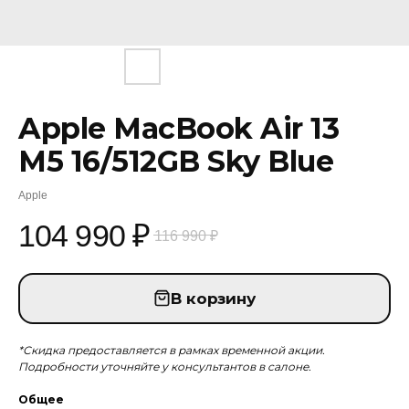
Apple MacBook Air 13
M5 16/512GB Sky Blue
Apple
104 990
₽
116 990
₽
В корзину
*Скидка предоставляется в рамках временной акции.
Подробности уточняйте у консультантов в салоне.
Общее