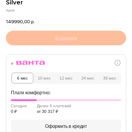
Silver
Apple
149990,00
р.
В корзину
6 мес
10 мес
12 мес
24 мес
36 мес
Плати комфортно:
Сегодня
Далее 6 платежей
0 ₽
от 30 317 ₽
Оформить в кредит