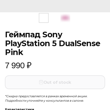
Геймпад Sony
PlayStation 5 DualSense
Pink
7 990
₽
Out of stock
*Скидка предоставляется в рамках временной акции.
Подробности уточняйте у консультантов в салоне.
Характеристики