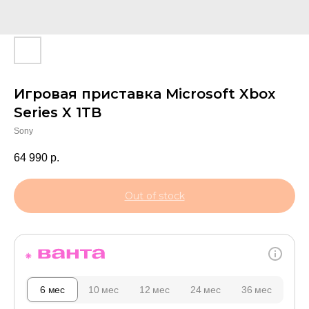
Игровая приставка Microsoft Xbox
Series X 1TB
Sony
64 990
р.
Out of stock
6 мес
10 мес
12 мес
24 мес
36 мес