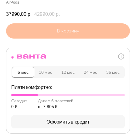
AirPods
37990,00
р.
42990,00
р.
В корзину
6 мес
10 мес
12 мес
24 мес
36 мес
Плати комфортно:
Сегодня
Далее 6 платежей
0 ₽
от 7 805 ₽
Оформить в кредит