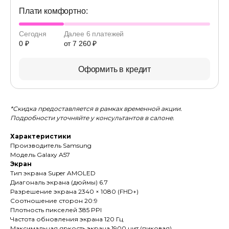
Плати комфортно:
Сегодня
Далее 6 платежей
0 ₽
от 7 260 ₽
Оформить в кредит
*Скидка предоставляется в рамках временной акции.
Подробности уточняйте у консультантов в салоне.
Характеристики
Производитель Samsung
Модель Galaxy A57
Экран
Тип экрана Super AMOLED
Диагональ экрана (дюймы) 6.7
Разрешение экрана 2340 × 1080 (FHD+)
Соотношение сторон 20:9
Плотность пикселей 385 PPI
Частота обновления экрана 120 Гц
Максимальная яркость экрана 1900 нит (пиковая)