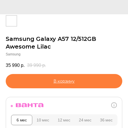
Samsung Galaxy A57 12/512GB
Awesome Lilac
Samsung
35 990
р.
39 990
р.
В корзину
6 мес
10 мес
12 мес
24 мес
36 мес