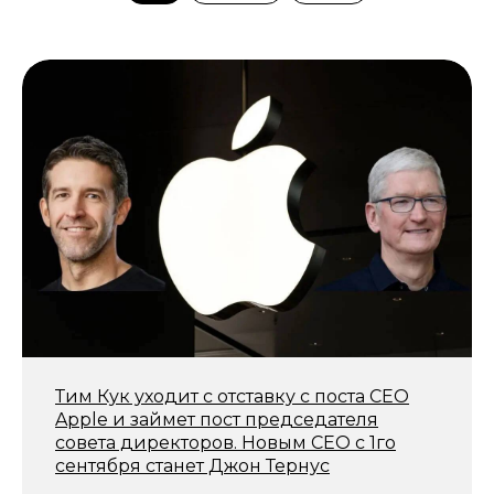
Тим Кук уходит с отставку с поста СЕО
Apple и займет пост председателя
совета директоров. Новым СЕО с 1го
сентября станет Джон Тернус