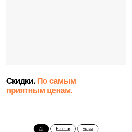
All
Новости
Акции