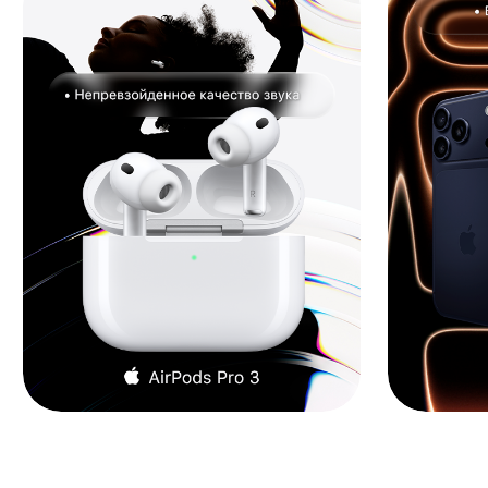
Новинки.
Последние
поступления.