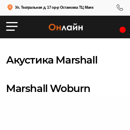
Ул. Театральная д. 17 ор-р Остановка ТЦ Маяк
Акустика Marshall
Marshall Woburn
Marshall Stanmore